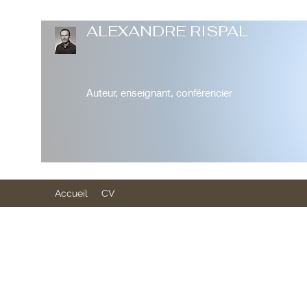
ALEXANDRE RISPAL
Auteur, enseignant, conférencier
Accueil
CV