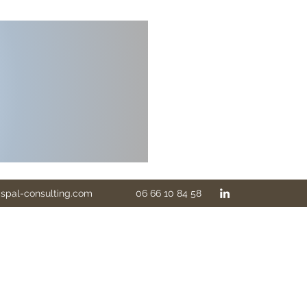
ispal-consulting.com
06 66 10 84 58