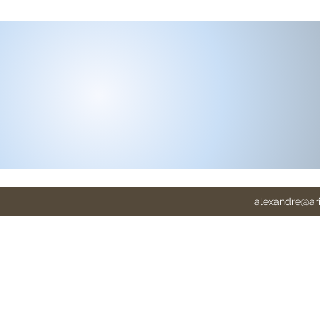
alexandre@ar