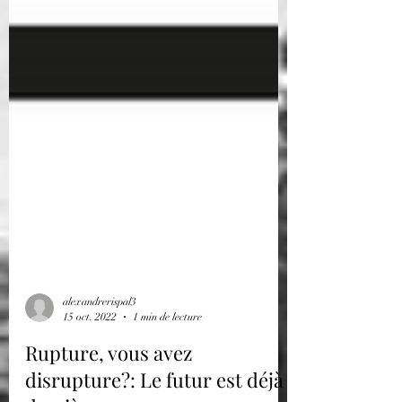
alexandrerispal3
15 oct. 2022
1 min de lecture
Rupture, vous avez