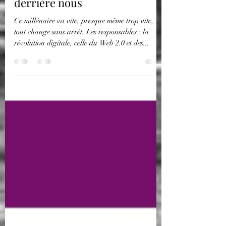
disrupture?: Le futur est déjà
derrière nous
Ce millénaire va vite, presque même trop vite,
tout change sans arrêt. Les responsables : la
révolution digitale, celle du Web 2.0 et des...